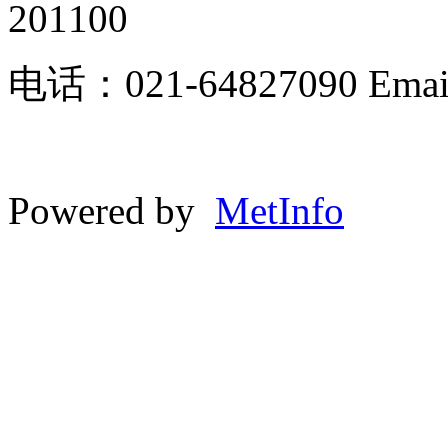
201100
电话：021-64827090 Email:
Powered by
MetInfo