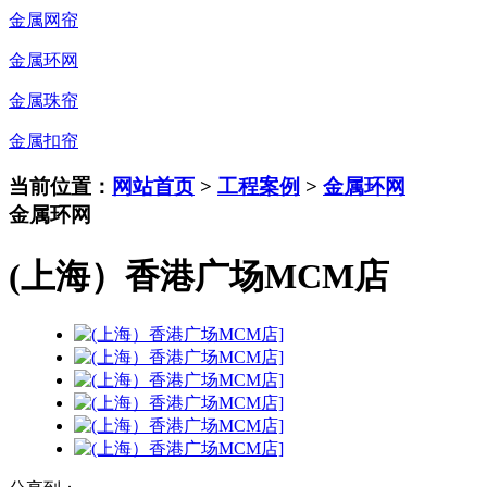
金属网帘
金属环网
金属珠帘
金属扣帘
当前位置：
网站首页
>
工程案例
>
金属环网
金属环网
(上海）香港广场MCM店