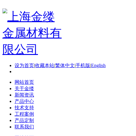
设为首页
|
收藏本站
|
繁体中文
|
手机版
|
English
网站首页
关于金缕
新闻资讯
产品中心
技术支持
工程案例
产品定制
联系我们