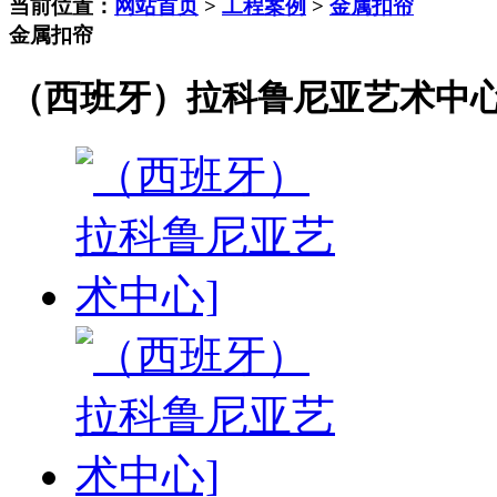
当前位置：
网站首页
>
工程案例
>
金属扣帘
金属扣帘
（西班牙）拉科鲁尼亚艺术中