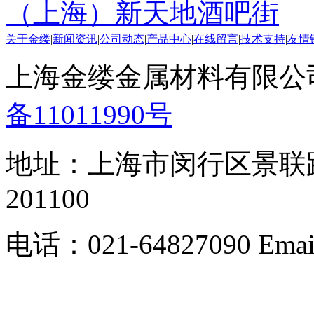
（上海）新天地酒吧街
关于金缕
|
新闻资讯
|
公司动态
|
产品中心
|
在线留言
|
技术支持
|
友情
上海金缕金属材料有限公司 版
备11011990号
地址：上海市闵行区景联路3
201100
电话：021-64827090 Email: