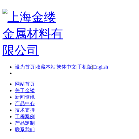
设为首页
|
收藏本站
|
繁体中文
|
手机版
|
English
网站首页
关于金缕
新闻资讯
产品中心
技术支持
工程案例
产品定制
联系我们