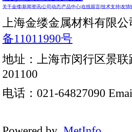
关于金缕
|
新闻资讯
|
公司动态
|
产品中心
|
在线留言
|
技术支持
|
友情
上海金缕金属材料有限公司 版
备11011990号
地址：上海市闵行区景联路3
201100
电话：021-64827090 Email:
Powered by
MetInfo