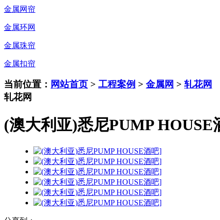
金属网帘
金属环网
金属珠帘
金属扣帘
当前位置：
网站首页
>
工程案例
>
金属网
>
轧花网
轧花网
(澳大利亚)悉尼PUMP HOUS