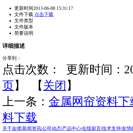
更新时间
2013-06-08 15:31:17
文件下载
点击下载
文件类型
文件版本
简要说明
详细描述
分享到：
点击次数：
更新时间：2013-
页
】 【
关闭
】
上一条：
金属网帘资料下
料下载
关于金缕
|
新闻资讯
|
公司动态
|
产品中心
|
在线留言
|
技术支持
|
友情