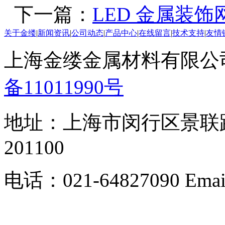
下一篇：
LED 金属装
关于金缕
|
新闻资讯
|
公司动态
|
产品中心
|
在线留言
|
技术支持
|
友情
上海金缕金属材料有限公司 版
备11011990号
地址：上海市闵行区景联路3
201100
电话：021-64827090 Email: