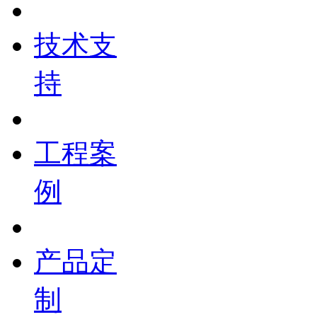
技术支
持
工程案
例
产品定
制