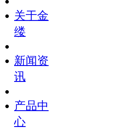
关于金
缕
新闻资
讯
产品中
心