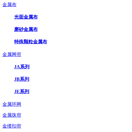
金属布
光面金属布
磨砂金属布
特殊颗粒金属布
金属网帘
JA系列
JB系列
JE系列
金属环网
金属珠帘
金缕扣帘