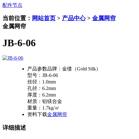
配件节点
当前位置：
网站首页
>
产品中心
>
金属网帘
金属网帘
JB-6-06
产品参数
品牌：金缕（Gold Silk）
型号：JB-6-06
丝径：1.0mm
孔径：6.2mm
厚度：6.2mm
材质：铝镁合金
重量：1.7kg/㎡
资料下载
金属网帘
详细描述