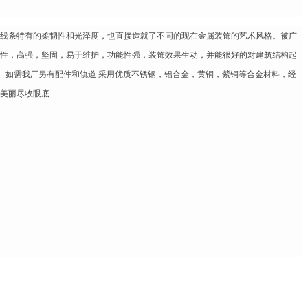
线条特有的柔韧性和光泽度，也直接造就了不同的现在金属装饰的艺术风格
。
被广
性，高强，坚固，易于维护，功能性强，装饰效果生动，并能很好的对建筑结构起
。如需我厂另有配件和轨道 采用优质不锈钢，铝合金，黄铜，紫铜等合金材料，经
美丽尽收眼底