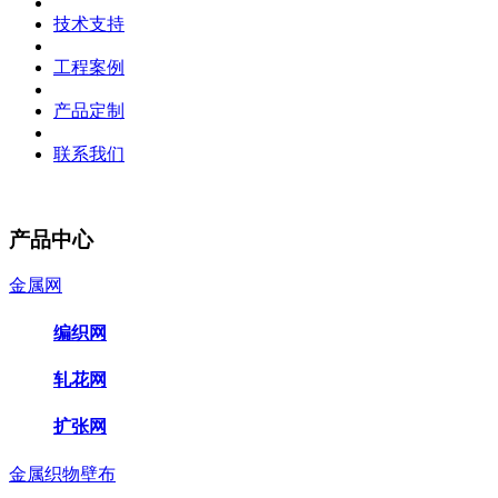
技术支持
工程案例
产品定制
联系我们
产品中心
金属网
编织网
轧花网
扩张网
金属织物壁布