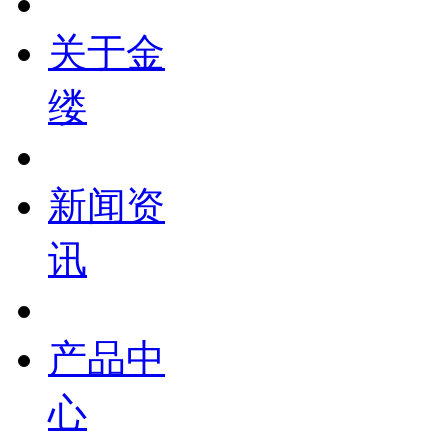
关于金
缕
新闻资
讯
产品中
心