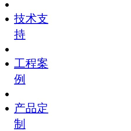
技术支
持
工程案
例
产品定
制