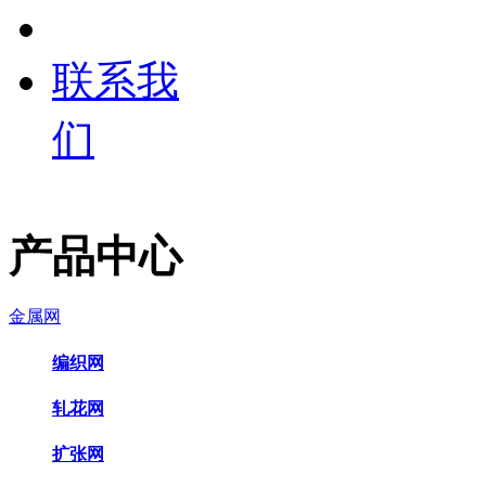
联系我
们
产品中心
金属网
编织网
轧花网
扩张网