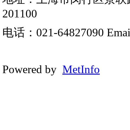
201100
电话：021-64827090 Email:
Powered by
MetInfo