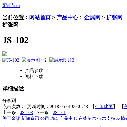
配件节点
当前位置：
网站首页
>
产品中心
>
金属网
>
扩张网
扩张网
JS-102
产品参数
资料下载
详细描述
分享到：
点击次数：
更新时间：2018-05-01 00:01:48 【
打印此页
】 【
上一条：
JS-103
下一条：
JS-101
关于金缕
|
新闻资讯
|
公司动态
|
产品中心
|
在线留言
|
技术支持
|
友情