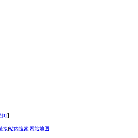
关闭
】
链接
|
站内搜索
|
网站地图