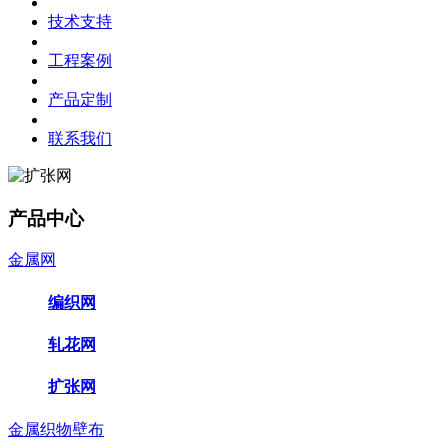
技术支持
工程案例
产品定制
联系我们
产品中心
金属网
编织网
轧花网
扩张网
金属织物壁布