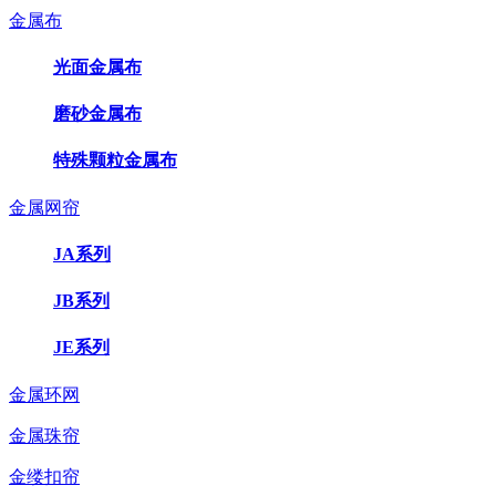
金属布
光面金属布
磨砂金属布
特殊颗粒金属布
金属网帘
JA系列
JB系列
JE系列
金属环网
金属珠帘
金缕扣帘